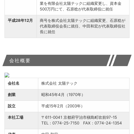
業を有限会社太陽テックに組織変更し、資本金
500万円にて、石原稔が代表取締役に就任
平成28年12月
商号を株式会社太陽テックに組織変更、石原稔が
代表取締役会長に就任、中田和宏が代表取締役社
長に就任
会社概要
会社名
株式会社 太陽テック
創業
昭和45年4月（1970年）
設立
平成15年2月（2003年）
本社工場
〒611-0041 京都府宇治市槇島町吹前97-15
TEL：0774-25-7150 FAX：0774-24-1354